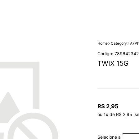
Home
Category
A7Ph
Código: 789642342
TWIX 15G
R$ 2,95
ou 1x de R$ 2,95  s
Selecione a