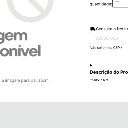
Quanti
quantidade:
Consulte o frete
Não sei o meu CEP
Descrição do Pr
b a imagem para dar zoom
TWIX 15G