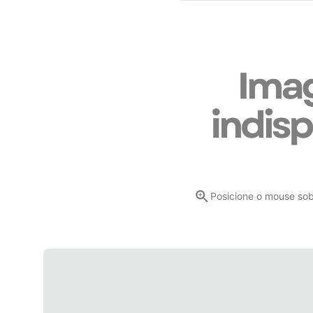
Posicione o mouse so