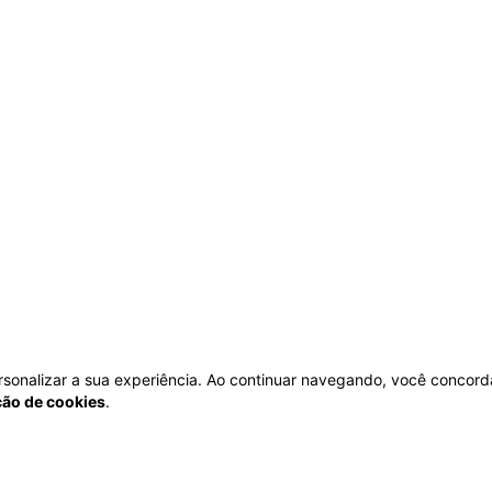
personalizar a sua experiência. Ao continuar navegando, você concord
ação de cookies
.