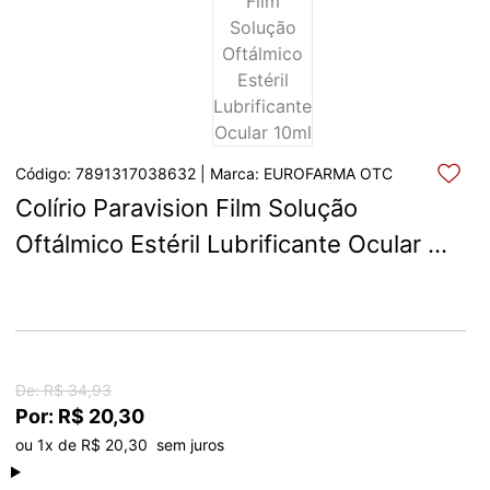
Código: 7891317038632 | Marca: EUROFARMA OTC
Colírio Paravision Film Solução 
Oftálmico Estéril Lubrificante Ocular 
10ml
De: R$ 34,93
Por: R$ 20,30
ou 1x de R$ 20,30  sem juros