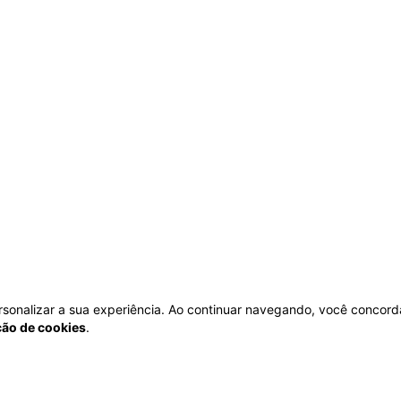
personalizar a sua experiência. Ao continuar navegando, você concord
ação de cookies
.