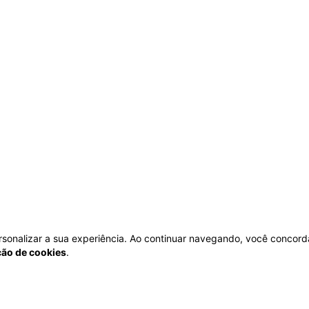
personalizar a sua experiência. Ao continuar navegando, você concord
ação de cookies
.