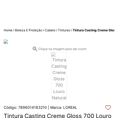
Home
Beleza E Proteção
Cabelo
Tinturas
Tintura Casting Creme Gloss
Clique na imagem para dar zoom
Código: 7896014183210 | Marca: LOREAL
Tintura Casting Creme Gloss 700 Louro 