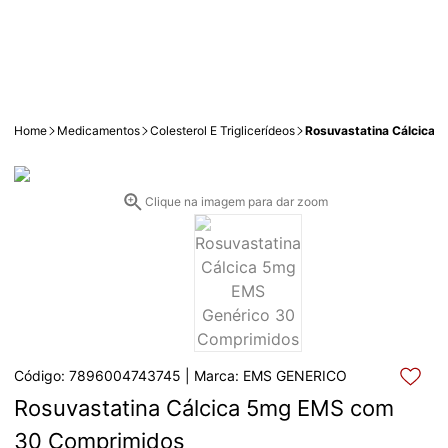
Home
Medicamentos
Colesterol E Triglicerídeos
Rosuvastatina Cálcica
Clique na imagem para dar zoom
Código: 7896004743745 | Marca: EMS GENERICO
Rosuvastatina Cálcica 5mg EMS com 
30 Comprimidos