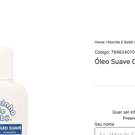
Home
Mamãe E Bebê
Código: 789624070
Óleo Suave 
Quer ser in
Preen
Seu nome