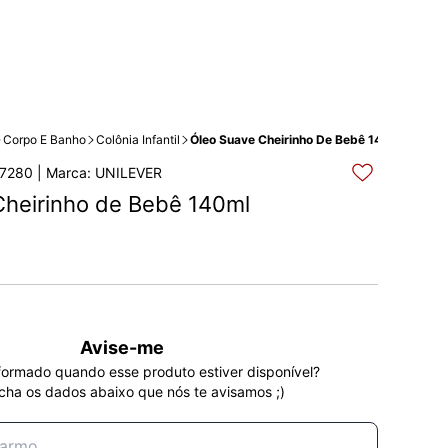
Corpo E Banho
Colônia Infantil
Óleo Suave Cheirinho De Bebê 140ml
7280 | Marca: UNILEVER
Cheirinho de Bebê 140ml
Avise-me
formado quando esse produto estiver disponível?
cha os dados abaixo que nós te avisamos ;)