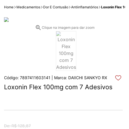
Home
Medicamentos
Dor E Contusão
Antiinflamatórios
Loxonin Flex 1
Clique na imagem para dar zoom
Código: 7897411603141 | Marca: DAIICHI SANKYO RX
Loxonin Flex 100mg com 7 Adesivos
De: R$ 128,87