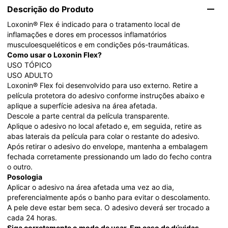
Descrição do Produto
Loxonin® Flex é indicado para o tratamento local de 
inflamações e dores em processos inflamatórios 
musculoesqueléticos e em condições pós-traumáticas. 
Como usar o Loxonin Flex?
USO TÓPICO 
USO ADULTO
Loxonin® Flex foi desenvolvido para uso externo. Retire a 
película protetora do adesivo conforme instruções abaixo e 
aplique a superfície adesiva na área afetada. 
Descole a parte central da película transparente. 
Aplique o adesivo no local afetado e, em seguida, retire as 
abas laterais da película para colar o restante do adesivo. 
Após retirar o adesivo do envelope, mantenha a embalagem 
fechada corretamente pressionando um lado do fecho contra 
o outro. 
Posologia 
Aplicar o adesivo na área afetada uma vez ao dia, 
preferencialmente após o banho para evitar o descolamento. 
A pele deve estar bem seca. O adesivo deverá ser trocado a 
cada 24 horas.
Siga corretamente o modo de usar. Em caso de dúvidas 