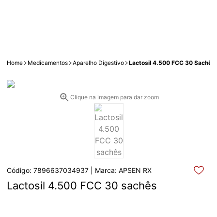
Home
Medicamentos
Aparelho Digestivo
Lactosil 4.500 FCC 30 Sachês
Clique na imagem para dar zoom
Código: 7896637034937 | Marca: APSEN RX
Lactosil 4.500 FCC 30 sachês