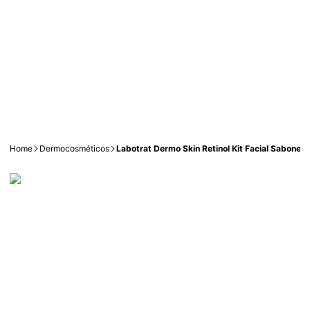
Home
Dermocosméticos
Labotrat Dermo Skin Retinol Kit Facial Sabonet