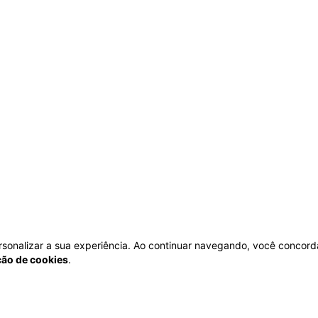
personalizar a sua experiência. Ao continuar navegando, você concord
ação de cookies
.