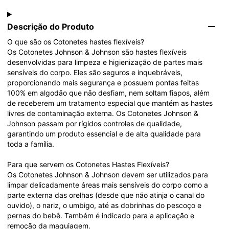
Descrição do Produto
O que são os Cotonetes hastes flexíveis?

Os Cotonetes Johnson & Johnson são hastes flexíveis 
desenvolvidas para limpeza e higienização de partes mais 
sensíveis do corpo. Eles são seguros e inquebráveis, 
proporcionando mais segurança e possuem pontas feitas 
100% em algodão que não desfiam, nem soltam fiapos, além 
de receberem um tratamento especial que mantém as hastes 
livres de contaminação externa. Os Cotonetes Johnson & 
Johnson passam por rígidos controles de qualidade, 
garantindo um produto essencial e de alta qualidade para 
toda a família.

Para que servem os Cotonetes Hastes Flexíveis?

Os Cotonetes Johnson & Johnson devem ser utilizados para 
limpar delicadamente áreas mais sensíveis do corpo como a 
parte externa das orelhas (desde que não atinja o canal do 
ouvido), o nariz, o umbigo, até as dobrinhas do pescoço e 
pernas do bebê. Também é indicado para a aplicação e 
remoção da maquiagem.
