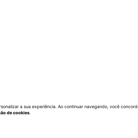
personalizar a sua experiência. Ao continuar navegando, você concord
ação de cookies
.