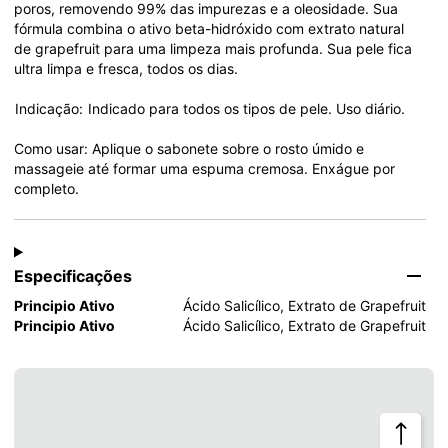
poros, removendo 99% das impurezas e a oleosidade. Sua 
fórmula combina o ativo beta-hidróxido com extrato natural 
de grapefruit para uma limpeza mais profunda. Sua pele fica 
ultra limpa e fresca, todos os dias.
 Indicação:  Indicado para todos os tipos de pele. Uso diário.
Como usar: Aplique o sabonete sobre o rosto úmido e 
massageie até formar uma espuma cremosa. Enxágue por 
completo.
Especificações
Principio Ativo
Ácido Salicílico, Extrato de Grapefruit
Principio Ativo
Ácido Salicílico, Extrato de Grapefruit
Voltar