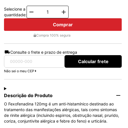
Selecione a
Quantity
quantidade:
Comprar
Compra 100% segura
Consulte o frete e prazo de entrega
Calcular frete
Não sei o meu CEP
Descrição do Produto
O Fexofenadina 120mg é um anti-histamínico destinado ao 
tratamento das manifestações alérgicas, tais como sintomas 
de rinite alérgica (incluindo espirros, obstrução nasal, prurido, 
coriza, conjuntivite alérgica e febre do feno) e urticária.
