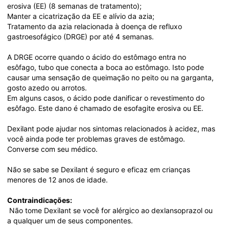
erosiva (EE) (8 semanas de tratamento);
Manter a cicatrização da EE e alívio da azia;
Tratamento da azia relacionada à doença de refluxo 
gastroesofágico (DRGE) por até 4 semanas.
A DRGE ocorre quando o ácido do estômago entra no 
esôfago, tubo que conecta a boca ao estômago. Isto pode 
causar uma sensação de queimação no peito ou na garganta, 
gosto azedo ou arrotos.
Em alguns casos, o ácido pode danificar o revestimento do 
esôfago. Este dano é chamado de esofagite erosiva ou EE.
Dexilant pode ajudar nos sintomas relacionados à acidez, mas 
você ainda pode ter problemas graves de estômago. 
Converse com seu médico.
Não se sabe se Dexilant é seguro e eficaz em crianças 
menores de 12 anos de idade.
Contraindicações:
 Não tome Dexilant se você for alérgico ao dexlansoprazol ou 
a qualquer um de seus componentes.