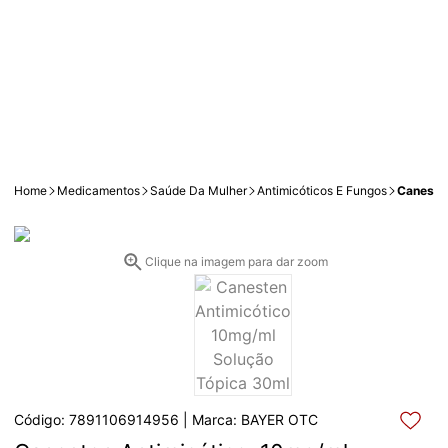
Home
Medicamentos
Saúde Da Mulher
Antimicóticos E Fungos
Canesten
Clique na imagem para dar zoom
Código: 7891106914956 | Marca: BAYER OTC