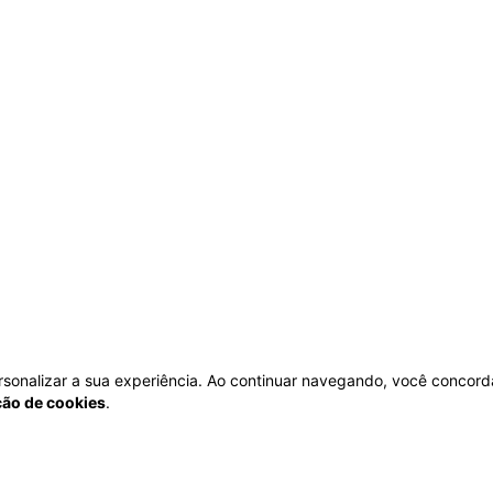
personalizar a sua experiência. Ao continuar navegando, você concord
ação de cookies
.