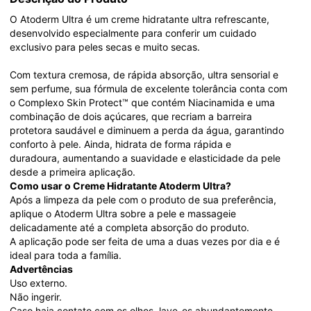
O Atoderm Ultra é um creme hidratante ultra refrescante, 
desenvolvido especialmente para conferir um cuidado 
exclusivo para peles secas e muito secas.
Com textura cremosa, de rápida absorção, ultra sensorial e 
sem perfume, sua fórmula de excelente tolerância conta com 
o Complexo Skin Protect™ que contém Niacinamida e uma 
combinação de dois açúcares, que recriam a barreira 
protetora saudável e diminuem a perda da água, garantindo 
conforto à pele. Ainda, hidrata de forma rápida e 
duradoura, aumentando a suavidade e elasticidade da pele 
desde a primeira aplicação.
Como usar o Creme Hidratante Atoderm Ultra?
Após a limpeza da pele com o produto de sua preferência, 
aplique o Atoderm Ultra sobre a pele e massageie 
delicadamente até a completa absorção do produto. 
A aplicação pode ser feita de uma a duas vezes por dia e é 
ideal para toda a família.
Advertências 
Uso externo. 
Não ingerir.
Caso haja contato com os olhos, lave-os abundantemente. 