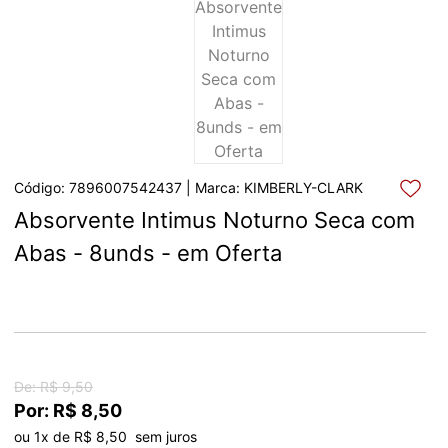
Código: 7896007542437 | Marca: KIMBERLY-CLARK
Absorvente Intimus Noturno Seca com 
Abas - 8unds - em Oferta
De: R$ 9,50
Por: R$ 8,50
ou 1x de R$ 8,50  sem juros