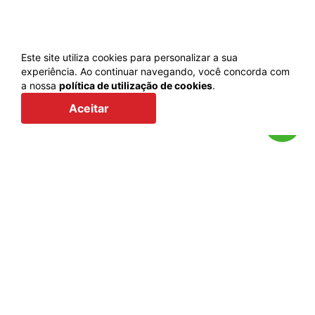
Este site utiliza cookies para personalizar a sua
experiência. Ao continuar navegando, você concorda com
a nossa
política de utilização de cookies
.
Voltar
Aceitar