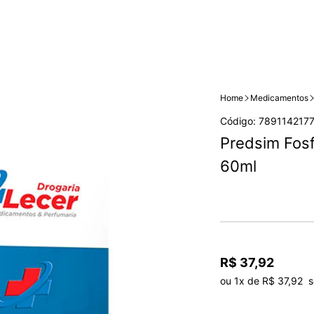
Home
Medicamentos
Código: 789114217
Predsim Fosf
60ml
R$ 37,92
ou 1x de R$ 37,92  