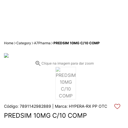
Home
Category
A7Pharma
PREDSIM 10MG C/10 COMP
Clique na imagem para dar zoom
Código: 7891142982889 | Marca: HYPERA-RX PP OTC
PREDSIM 10MG C/10 COMP