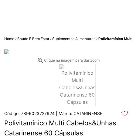
Home
Saúde E Bem Estar
Suplementos Alimentares
Polivitamínico Mult
Clique na imagem para dar zoom
Código: 7896023727924 | Marca: CATARINENSE
Polivitamínico Multi Cabelos&Unhas 
Catarinense 60 Cápsulas