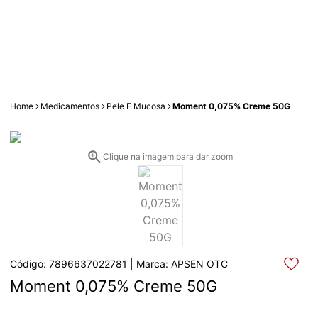
Home
Medicamentos
Pele E Mucosa
Moment 0,075% Creme 50G
Clique na imagem para dar zoom
Código: 7896637022781 | Marca: APSEN OTC
Moment 0,075% Creme 50G