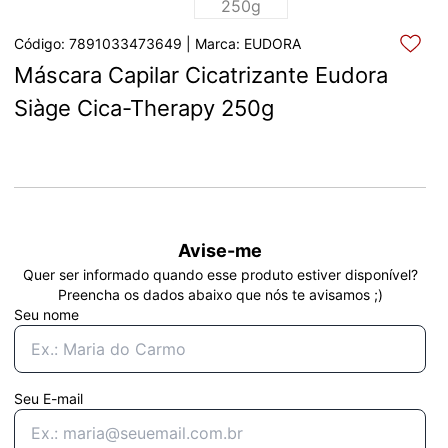
Código: 7891033473649 | Marca: EUDORA
Máscara Capilar Cicatrizante Eudora 
Siàge Cica-Therapy 250g
Avise-me
Quer ser informado quando esse produto estiver disponível?
Preencha os dados abaixo que nós te avisamos ;)
Seu nome
Seu E-mail