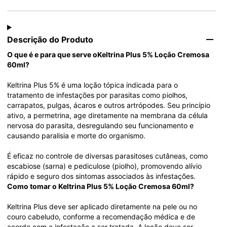
Descrição do Produto
O que é e para que serve oKeltrina Plus 5% Loção Cremosa 
60ml?
Keltrina Plus 5% é uma loção tópica indicada para o 
tratamento de infestações por parasitas como piolhos, 
carrapatos, pulgas, ácaros e outros artrópodes. Seu princípio 
ativo, a permetrina, age diretamente na membrana da célula 
nervosa do parasita, desregulando seu funcionamento e 
causando paralisia e morte do organismo.
É eficaz no controle de diversas parasitoses cutâneas, como 
escabiose (sarna) e pediculose (piolho), promovendo alívio 
rápido e seguro dos sintomas associados às infestações.
Como tomar o Keltrina Plus 5% Loção Cremosa 60ml?
Keltrina Plus deve ser aplicado diretamente na pele ou no 
couro cabeludo, conforme a recomendação médica e de 
acordo com a infestação a ser tratada. A loção deve ser 