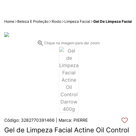
Home
Beleza E Proteção
Rosto
Limpeza Facial
Gel De Limpeza Facial A
Clique na imagem para dar zoom
Código: 3282770391466 | Marca: PIERRE
Gel de Limpeza Facial Actine Oil Control 