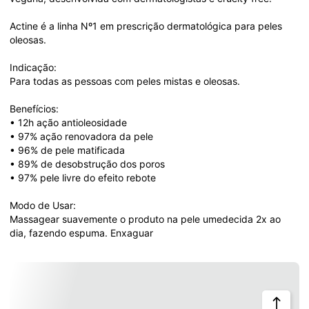
Actine é a linha Nº1 em prescrição dermatológica para peles 
oleosas.

Indicação:

Para todas as pessoas com peles mistas e oleosas.

Benefícios:

• 12h ação antioleosidade

• 97% ação renovadora da pele

• 96% de pele matificada

• 89% de desobstrução dos poros

• 97% pele livre do efeito rebote

Modo de Usar:

Massagear suavemente o produto na pele umedecida 2x ao 
dia, fazendo espuma. Enxaguar