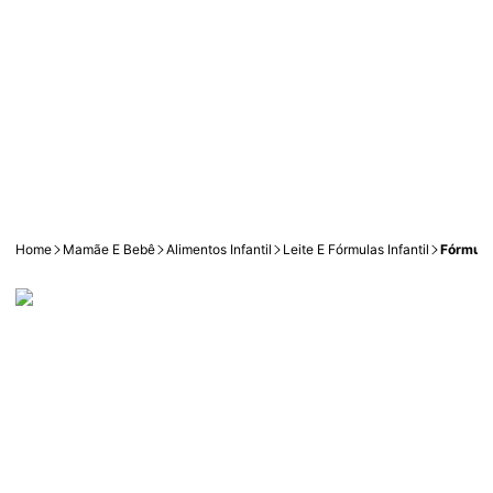
Home
Mamãe E Bebê
Alimentos Infantil
Leite E Fórmulas Infantil
Fórmula