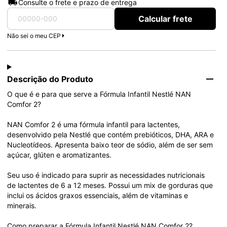
Consulte o frete e prazo de entrega
Calcular frete
Não sei o meu CEP
Descrição do Produto
O que é e para que serve a Fórmula Infantil Nestlé NAN 
Comfor 2?

NAN Comfor 2 é uma fórmula infantil para lactentes, 
desenvolvido pela Nestlé que contém prebióticos, DHA, ARA e 
Nucleotídeos. Apresenta baixo teor de sódio, além de ser sem 
açúcar, glúten e aromatizantes. 

Seu uso é indicado para suprir as necessidades nutricionais 
de lactentes de 6 a 12 meses. Possui um mix de gorduras que 
inclui os ácidos graxos essenciais, além de vitaminas e 
minerais.

Como preparar a Fórmula Infantil Nestlé NAN Comfor 2?
