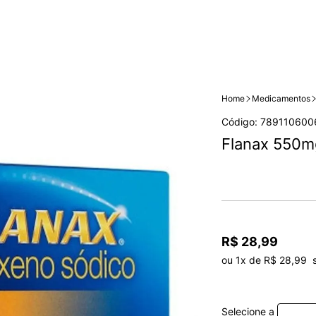
Home
Medicamentos
Código: 789110600
Flanax 550m
R$ 28,99
ou 1x de R$ 28,99  
Selecione a