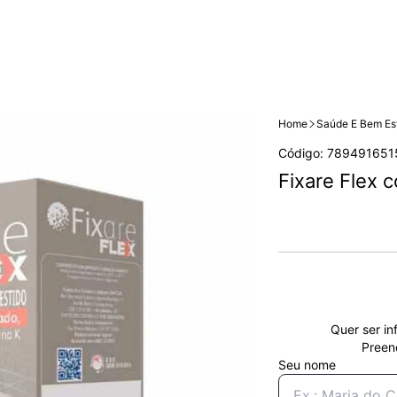
Home
Saúde E Bem Es
Código: 789491651
Fixare Flex
Quer ser in
Preen
Seu nome