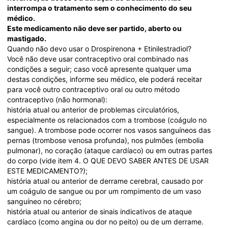
interrompa o tratamento sem o conhecimento do seu 
médico. 
Este medicamento não deve ser partido, aberto ou 
mastigado.
Quando não devo usar o Drospirenona + Etinilestradiol?
Você não deve usar contraceptivo oral combinado nas 
condições a seguir; caso você apresente qualquer uma 
destas condições, informe seu médico, ele poderá receitar 
para você outro contraceptivo oral ou outro método 
contraceptivo (não hormonal):
história atual ou anterior de problemas circulatórios, 
especialmente os relacionados com a trombose (coágulo no 
sangue). A trombose pode ocorrer nos vasos sanguíneos das 
pernas (trombose venosa profunda), nos pulmões (embolia 
pulmonar), no coração (ataque cardíaco) ou em outras partes 
do corpo (vide item 4. O QUE DEVO SABER ANTES DE USAR 
ESTE MEDICAMENTO?);
história atual ou anterior de derrame cerebral, causado por 
um coágulo de sangue ou por um rompimento de um vaso 
sanguíneo no cérebro;
história atual ou anterior de sinais indicativos de ataque 
cardíaco (como angina ou dor no peito) ou de um derrame.