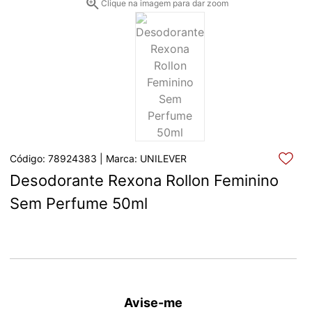
Clique na imagem para dar zoom
Código: 78924383 | Marca: UNILEVER
Desodorante Rexona Rollon Feminino 
Sem Perfume 50ml
Avise-me