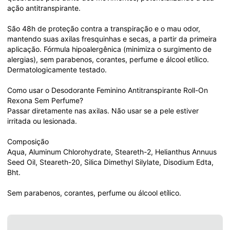
ação antitranspirante.

São 48h de proteção contra a transpiração e o mau odor, 
mantendo suas axilas fresquinhas e secas, a partir da primeira 
aplicação. Fórmula hipoalergênica (minimiza o surgimento de 
alergias), sem parabenos, corantes, perfume e álcool etílico. 
Dermatologicamente testado.

Como usar o Desodorante Feminino Antitranspirante Roll-On 
Rexona Sem Perfume?

Passar diretamente nas axilas. Não usar se a pele estiver 
irritada ou lesionada.

Composição

Aqua, Aluminum Chlorohydrate, Steareth-2, Helianthus Annuus 
Seed Oil, Steareth-20, Silica Dimethyl Silylate, Disodium Edta, 
Bht.

Sem parabenos, corantes, perfume ou álcool etílico.