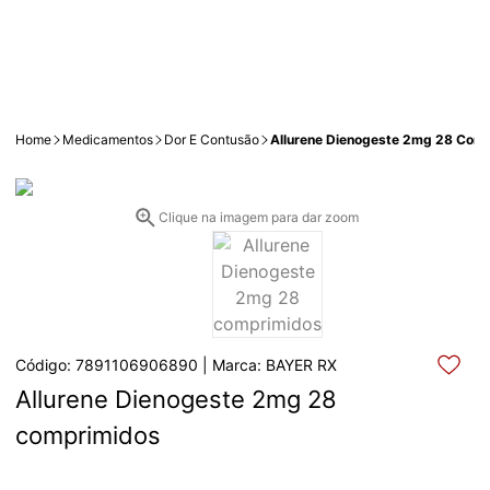
Home
Medicamentos
Dor E Contusão
Allurene Dienogeste 2mg 28 Com
Clique na imagem para dar zoom
Código: 7891106906890 | Marca: BAYER RX
Allurene Dienogeste 2mg 28 
comprimidos