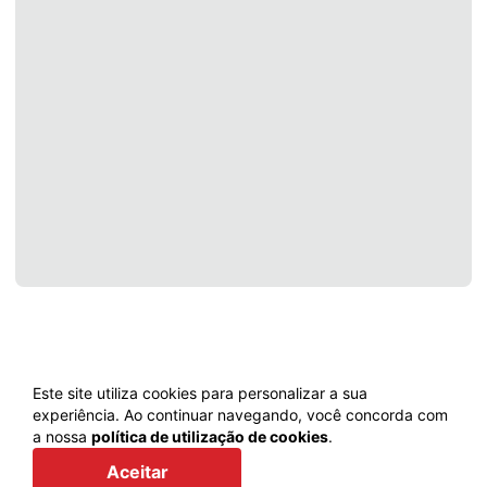
Este site utiliza cookies para personalizar a sua
experiência. Ao continuar navegando, você concorda com
a nossa
política de utilização de cookies
.
Voltar
Aceitar