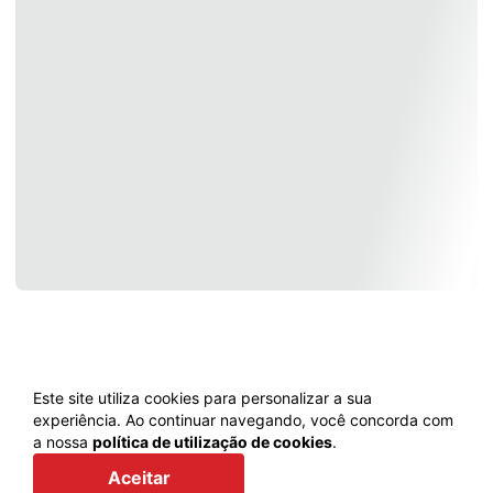
Este site utiliza cookies para personalizar a sua
experiência. Ao continuar navegando, você concorda com
a nossa
política de utilização de cookies
.
Voltar
Aceitar