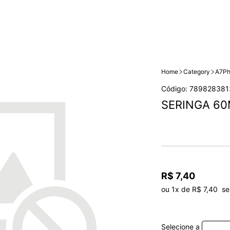
Home
Category
A7Ph
Código: 789828381
SERINGA 6
R$ 7,40
ou 1x de R$ 7,40  se
Selecione a