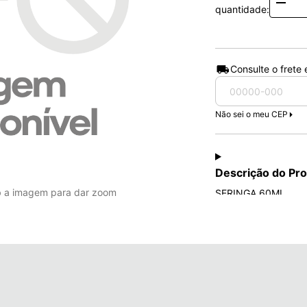
Quanti
quantidade:
Consulte o frete
Não sei o meu CEP
Descrição do Pr
b a imagem para dar zoom
SERINGA 60ML