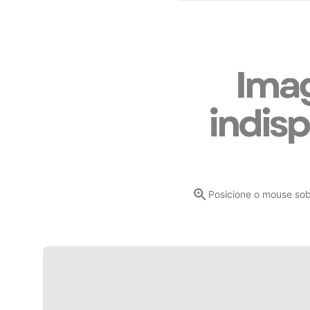
Posicione o mouse so