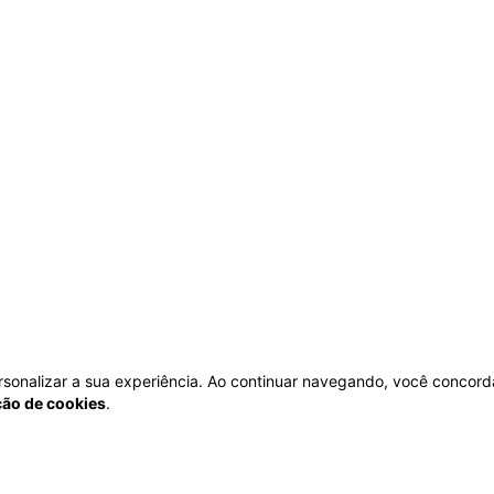
personalizar a sua experiência. Ao continuar navegando, você concord
ação de cookies
.