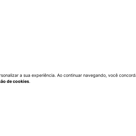
personalizar a sua experiência. Ao continuar navegando, você concord
ação de cookies
.