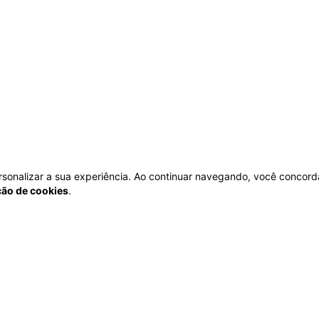
personalizar a sua experiência. Ao continuar navegando, você concord
ação de cookies
.