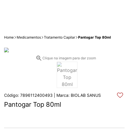
Home
Medicamentos
Tratamento Capilar
Pantogar Top 80ml
Clique na imagem para dar zoom
Código: 7896112400493 | Marca: BIOLAB SANUS
Pantogar Top 80ml