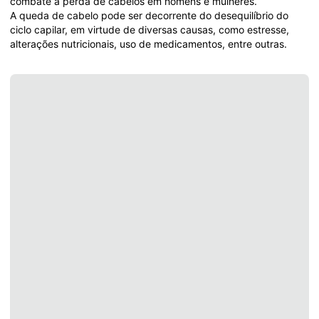
combate à perda de cabelos em homens e mulheres. 

A queda de cabelo pode ser decorrente do desequilíbrio do 
ciclo capilar, em virtude de diversas causas, como estresse, 
alterações nutricionais, uso de medicamentos, entre outras.