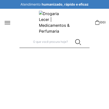
Atendimento
humanizado, rápido e eficaz
r
(
00
)