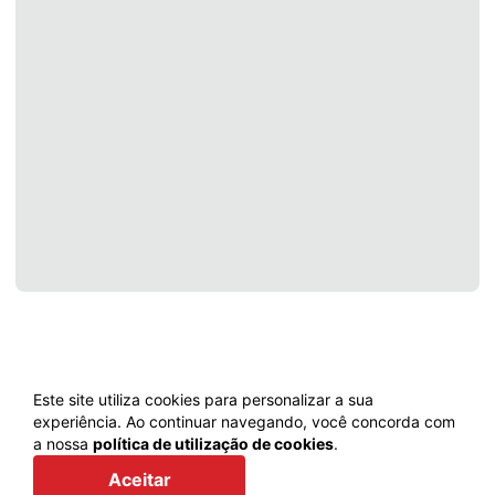
Este site utiliza cookies para personalizar a sua
experiência. Ao continuar navegando, você concorda com
a nossa
política de utilização de cookies
.
Voltar
Aceitar