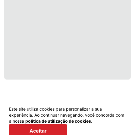
Este site utiliza cookies para personalizar a sua
experiência. Ao continuar navegando, você concorda com
a nossa
política de utilização de cookies
.
Voltar
Aceitar