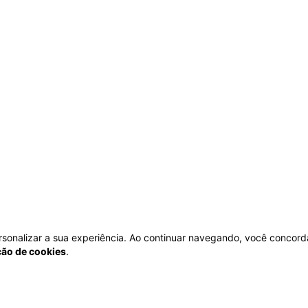
personalizar a sua experiência. Ao continuar navegando, você concord
ação de cookies
.