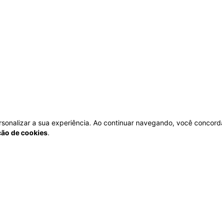
personalizar a sua experiência. Ao continuar navegando, você concord
ação de cookies
.