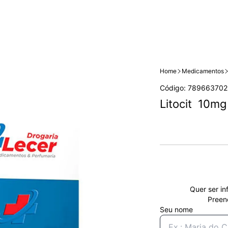
Home
Medicamentos
Código: 789663702
Litocit  10m
Quer ser in
Preen
Seu nome