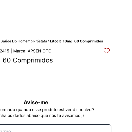
Saúde Do Homem
Próstata
Litocit  10mg  60 Comprimidos
2415 | Marca: APSEN OTC
g  60 Comprimidos
Avise-me
formado quando esse produto estiver disponível?
cha os dados abaixo que nós te avisamos ;)