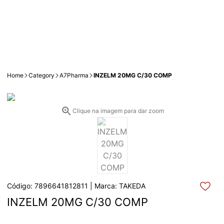
Home
Category
A7Pharma
INZELM 20MG C/30 COMP
Clique na imagem para dar zoom
Código: 7896641812811 | Marca: TAKEDA
INZELM 20MG C/30 COMP