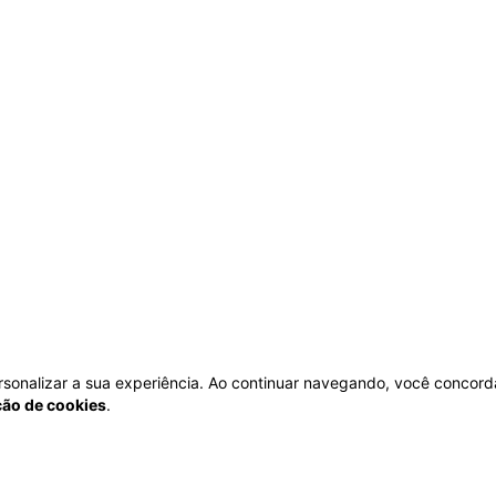
personalizar a sua experiência. Ao continuar navegando, você concord
ação de cookies
.